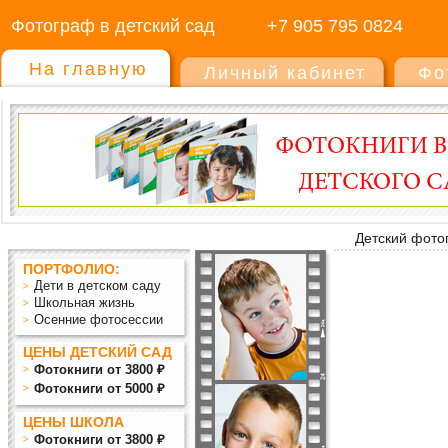
Фотограф в детский сад
+7 905 795 0824
На главную
Личный кабинет
Фо
Детский фото
ПОРТФОЛИО:
Дети в детском саду
Школьная жизнь
Осенние фотосессии
ЦЕНЫ ДЕТСКИЙ САД
Фотокниги от 3800 ₽
Фотокниги от 5000 ₽
ЦЕНЫ ШКОЛА
Фотокниги от 3800 ₽