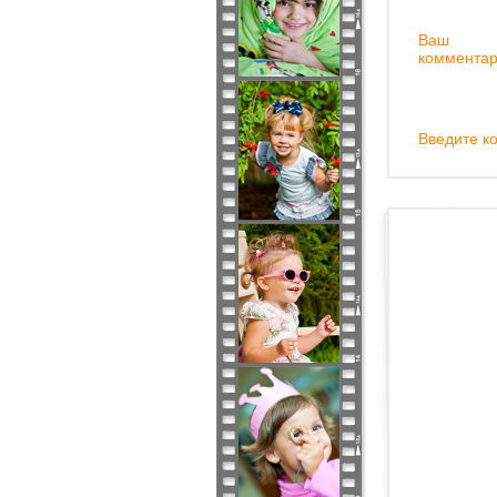
Ваш
комментар
Введите ко