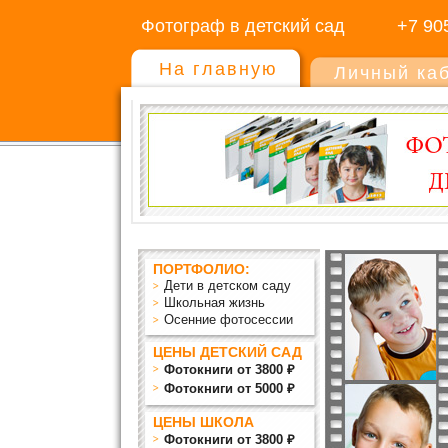
Фотограф в детский сад
+7 90
На главную
Личный ка
ПОРТФОЛИО:
Дети в детском саду
Школьная жизнь
Осенние фотосессии
ЦЕНЫ ДЕТСКИЙ САД
Фотокниги от 3800 ₽
Фотокниги от 5000 ₽
ЦЕНЫ ШКОЛА
Фотокниги от 3800 ₽