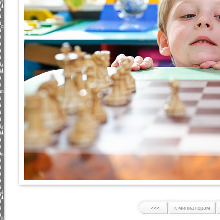
к миниатюрам