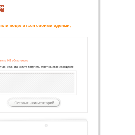
 или поделиться своими идеями,
лнять НЕ обязательно
учае, если Вы хотите получить ответ на своё сообщение