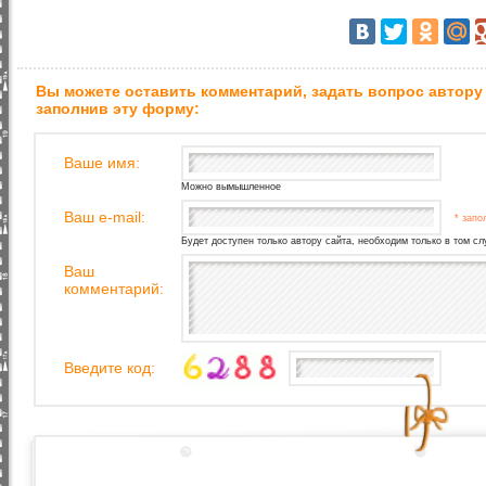
Вы можете оставить комментарий, задать вопрос автору
заполнив эту форму:
Ваше имя:
Можно вымышленное
Ваш e-mail:
* запо
Будет доступен только автору сайта, необходим только в том сл
Ваш
комментарий:
Введите код: