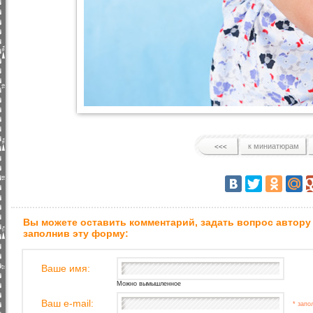
к миниатюрам
Вы можете оставить комментарий, задать вопрос автору
заполнив эту форму:
Ваше имя:
Можно вымышленное
Ваш e-mail:
* запо