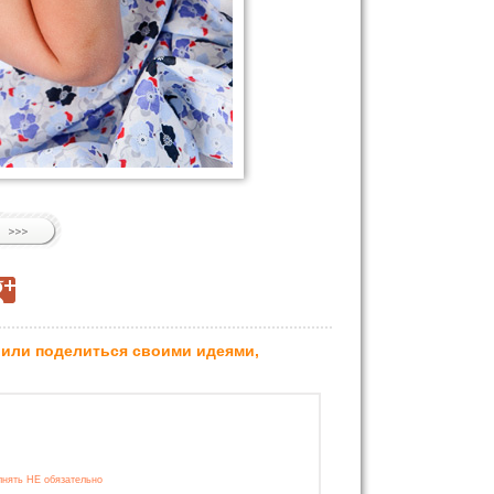
 или поделиться своими идеями,
лнять НЕ обязательно