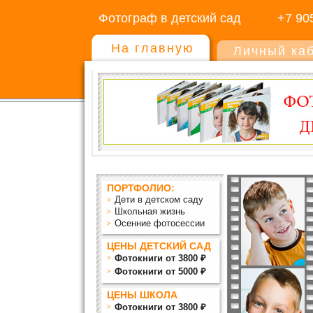
Фотограф в детский сад
+7 90
На главную
Личный ка
ПОРТФОЛИО:
Дети в детском саду
Школьная жизнь
Осенние фотосессии
ЦЕНЫ ДЕТСКИЙ САД
Фотокниги от 3800 ₽
Фотокниги от 5000 ₽
ЦЕНЫ ШКОЛА
Фотокниги от 3800 ₽