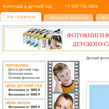
Фотограф в детский сад
+7 905 795 0824
На главную
Личный кабинет
Фо
Детский фото
ПОРТФОЛИО:
Дети в детском саду
Школьная жизнь
Осенние фотосессии
ЦЕНЫ ДЕТСКИЙ САД
Фотокниги от 3800 ₽
Фотокниги от 5000 ₽
ЦЕНЫ ШКОЛА
Фотокниги от 3800 ₽