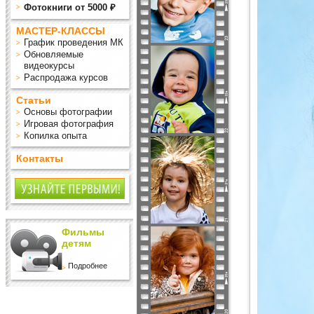
Фотокниги от 5000 ₽
МАСТЕР-КЛАССЫ
График проведения МК
Обновляемые
видеокурсы
Распродажа курсов
Статьи
Основы фотографии
Игровая фотография
Копилка опыта
Контакты
Фильмы
детям
Подробнее