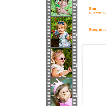
Ваш
комментар
Введите ко