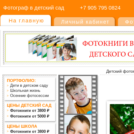
Фотограф в детский сад
+7 905 795 0824
На главную
Личный кабинет
Фо
Детский фото
ПОРТФОЛИО:
Дети в детском саду
Школьная жизнь
Осенние фотосессии
ЦЕНЫ ДЕТСКИЙ САД
Фотокниги от 3800 ₽
Фотокниги от 5000 ₽
ЦЕНЫ ШКОЛА
Фотокниги от 3800 ₽