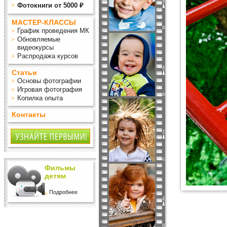
Фотокниги от 5000 ₽
МАСТЕР-КЛАССЫ
График проведения МК
Обновляемые
видеокурсы
Распродажа курсов
Статьи
Основы фотографии
Игровая фотография
Копилка опыта
Контакты
Фильмы
детям
Подробнее