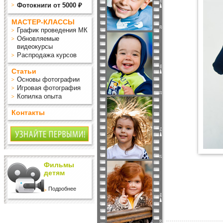
Фотокниги от 5000 ₽
МАСТЕР-КЛАССЫ
График проведения МК
Обновляемые
видеокурсы
Распродажа курсов
Статьи
Основы фотографии
Игровая фотография
Копилка опыта
Контакты
Фильмы
детям
Подробнее