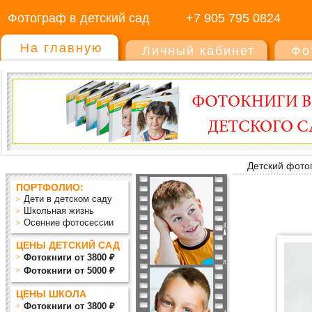
Фотограф в детский сад
+7 905 795 0824
На главную
Личный кабинет
Фо
Детский фото
ПОРТФОЛИО:
Дети в детском саду
Школьная жизнь
Осенние фотосессии
ЦЕНЫ ДЕТСКИЙ САД
Фотокниги от 3800 ₽
Фотокниги от 5000 ₽
ЦЕНЫ ШКОЛА
Фотокниги от 3800 ₽