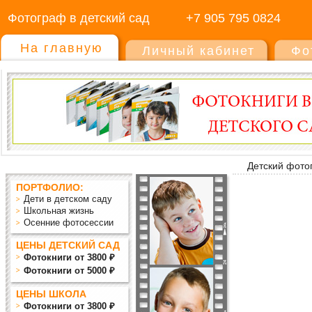
Фотограф в детский сад
+7 905 795 0824
На главную
Личный кабинет
Фо
Детский фото
ПОРТФОЛИО:
Дети в детском саду
Школьная жизнь
Осенние фотосессии
ЦЕНЫ ДЕТСКИЙ САД
Фотокниги от 3800 ₽
Фотокниги от 5000 ₽
ЦЕНЫ ШКОЛА
Фотокниги от 3800 ₽