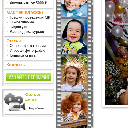
Фотокниги от 5000 ₽
МАСТЕР-КЛАССЫ
График проведения МК
Обновляемые
видеокурсы
Распродажа курсов
Статьи
Основы фотографии
Игровая фотография
Копилка опыта
Контакты
Фильмы
детям
Подробнее