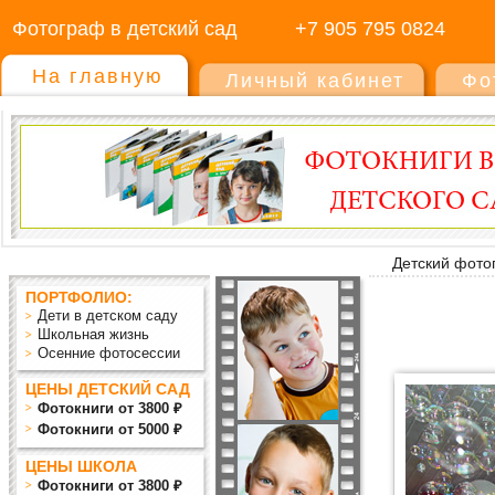
Фотограф в детский сад
+7 905 795 0824
На главную
Личный кабинет
Фо
Детский фото
ПОРТФОЛИО:
Дети в детском саду
Школьная жизнь
Осенние фотосессии
ЦЕНЫ ДЕТСКИЙ САД
Фотокниги от 3800 ₽
Фотокниги от 5000 ₽
ЦЕНЫ ШКОЛА
Фотокниги от 3800 ₽