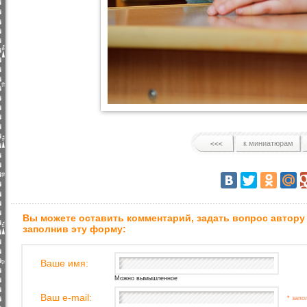
к миниатюрам
Вы можете оставить комментарий, задать вопрос автору
заполнив эту форму:
Ваше имя:
Можно вымышленное
Ваш e-mail:
* запо