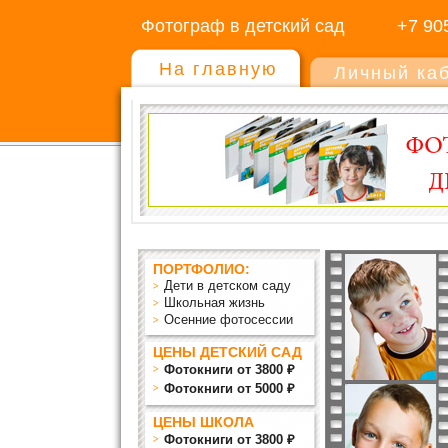
Фотограф в детский сад
+7 90
На главную
Личный ка
ПОРТФОЛИО:
Дети в детском саду
Школьная жизнь
Осенние фотосессии
ЦЕНЫ ДЕТСКИЙ САД
Фотокниги от 3800 ₽
Фотокниги от 5000 ₽
ЦЕНЫ ШКОЛА
Фотокниги от 3800 ₽