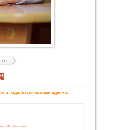
 или поделиться своими идеями,
лнять НЕ обязательно