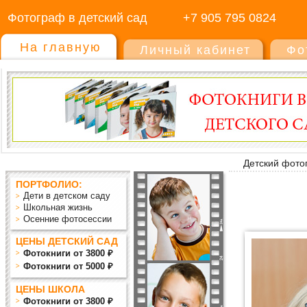
Фотограф в детский сад
+7 905 795 0824
На главную
Личный кабинет
Фо
Детский фото
ПОРТФОЛИО:
Дети в детском саду
Школьная жизнь
Осенние фотосессии
ЦЕНЫ ДЕТСКИЙ САД
Фотокниги от 3800 ₽
Фотокниги от 5000 ₽
ЦЕНЫ ШКОЛА
Фотокниги от 3800 ₽