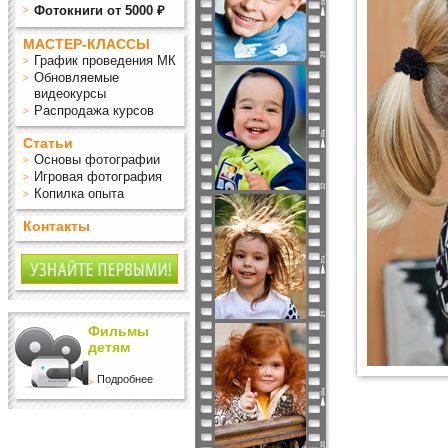
Фотокниги от 5000 ₽
МАСТЕР-КЛАССЫ
График проведения МК
Обновляемые
видеокурсы
Распродажа курсов
Статьи
Основы фотографии
Игровая фотография
Копилка опыта
Контакты
Фильмы
детям
Подробнее