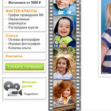
Фотокниги от 5000 ₽
МАСТЕР-КЛАССЫ
График проведения МК
Обновляемые
видеокурсы
Распродажа курсов
Статьи
Основы фотографии
Игровая фотография
Копилка опыта
Контакты
Фильмы
детям
Подробнее