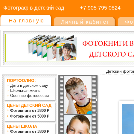
Фотограф в детский сад
+7 905 795 0824
На главную
Личный кабинет
Фо
Детский фото
ПОРТФОЛИО:
Дети в детском саду
Школьная жизнь
Осенние фотосессии
ЦЕНЫ ДЕТСКИЙ САД
Фотокниги от 3800 ₽
Фотокниги от 5000 ₽
ЦЕНЫ ШКОЛА
Фотокниги от 3800 ₽