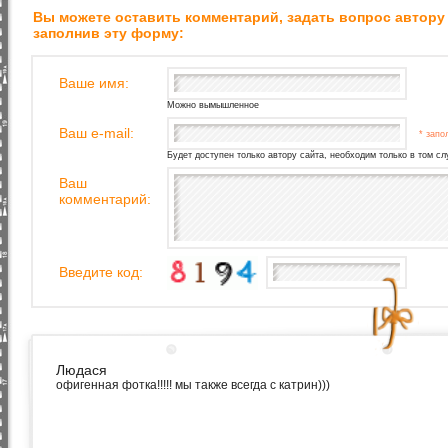
Вы можете оставить комментарий, задать вопрос автору
заполнив эту форму:
Ваше имя:
Можно вымышленное
Ваш e-mail:
* запо
Будет доступен только автору сайта, необходим только в том сл
Ваш
комментарий:
Введите код:
Людася
офигенная фотка!!!!! мы также всегда с катрин)))