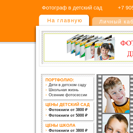
Фотограф в детский сад
+7 90
На главную
Личный ка
ПОРТФОЛИО:
Дети в детском саду
Школьная жизнь
Осенние фотосессии
ЦЕНЫ ДЕТСКИЙ САД
Фотокниги от 3800 ₽
Фотокниги от 5000 ₽
ЦЕНЫ ШКОЛА
Фотокниги от 3800 ₽