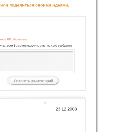
 или поделиться своими идеями,
лнять НЕ обязательно
учае, если Вы хотите получить ответ на своё сообщение
23.12.2008