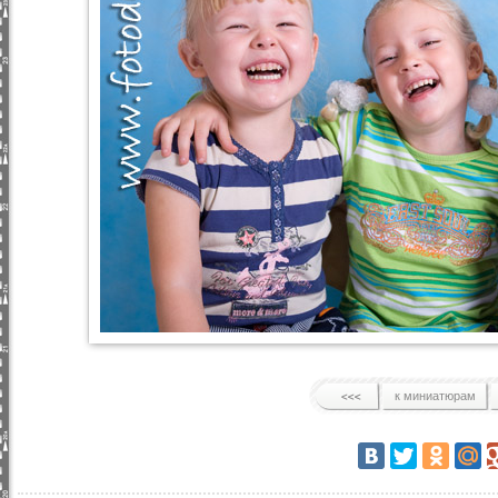
к миниатюрам