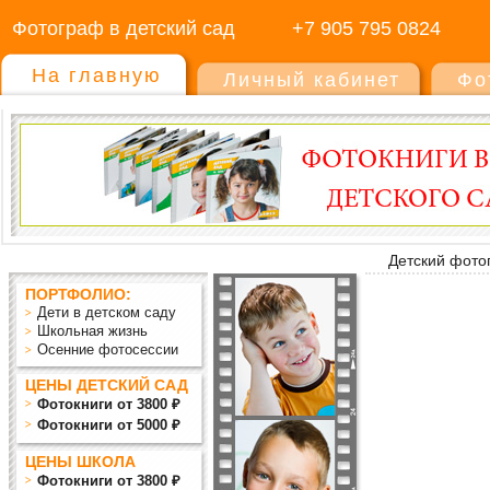
Фотограф в детский сад
+7 905 795 0824
На главную
Личный кабинет
Фо
Детский фото
ПОРТФОЛИО:
Дети в детском саду
Школьная жизнь
Осенние фотосессии
ЦЕНЫ ДЕТСКИЙ САД
Фотокниги от 3800 ₽
Фотокниги от 5000 ₽
ЦЕНЫ ШКОЛА
Фотокниги от 3800 ₽