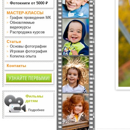
Фотокниги от 5000 ₽
МАСТЕР-КЛАССЫ
График проведения МК
Обновляемые
видеокурсы
Распродажа курсов
Статьи
Основы фотографии
Игровая фотография
Копилка опыта
Контакты
Фильмы
детям
Подробнее