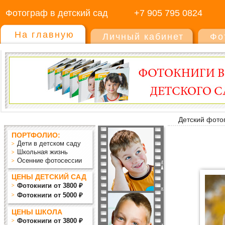
Фотограф в детский сад
+7 905 795 0824
На главную
Личный кабинет
Фо
Детский фото
ПОРТФОЛИО:
Дети в детском саду
Школьная жизнь
Осенние фотосессии
ЦЕНЫ ДЕТСКИЙ САД
Фотокниги от 3800 ₽
Фотокниги от 5000 ₽
ЦЕНЫ ШКОЛА
Фотокниги от 3800 ₽