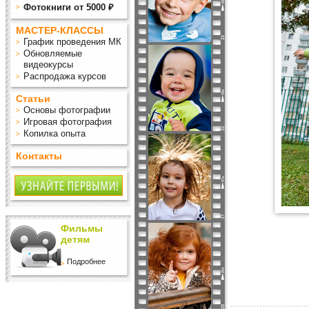
Фотокниги от 5000 ₽
МАСТЕР-КЛАССЫ
График проведения МК
Обновляемые
видеокурсы
Распродажа курсов
Статьи
Основы фотографии
Игровая фотография
Копилка опыта
Контакты
Фильмы
детям
Подробнее