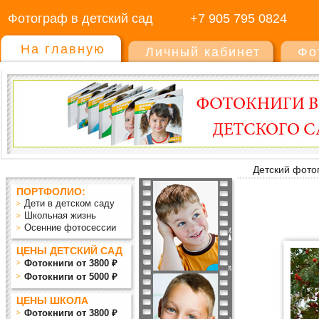
Фотограф в детский сад
+7 905 795 0824
На главную
Личный кабинет
Фо
Детский фото
ПОРТФОЛИО:
Дети в детском саду
Школьная жизнь
Осенние фотосессии
ЦЕНЫ ДЕТСКИЙ САД
Фотокниги от 3800 ₽
Фотокниги от 5000 ₽
ЦЕНЫ ШКОЛА
Фотокниги от 3800 ₽