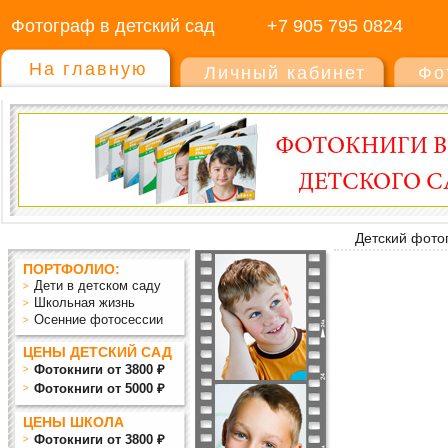
Фотограф в детский сад
+7 905 795 0824
На главную
Личный кабинет
Фо
Детский фото
ПОРТФОЛИО:
Дети в детском саду
Школьная жизнь
Осенние фотосессии
ЦЕНЫ ДЕТСКИЙ САД
Фотокниги от 3800 ₽
Фотокниги от 5000 ₽
ЦЕНЫ ШКОЛА
Фотокниги от 3800 ₽