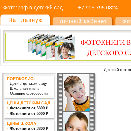
Фотограф в детский сад
+7 905 795 0824
На главную
Личный кабинет
Фо
Детский фото
ПОРТФОЛИО:
Дети в детском саду
Школьная жизнь
Осенние фотосессии
ЦЕНЫ ДЕТСКИЙ САД
Фотокниги от 3800 ₽
Фотокниги от 5000 ₽
ЦЕНЫ ШКОЛА
Фотокниги от 3800 ₽