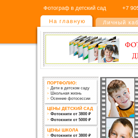
Фотограф в детский сад
+7 90
На главную
Личный ка
ПОРТФОЛИО:
Дети в детском саду
Школьная жизнь
Осенние фотосессии
ЦЕНЫ ДЕТСКИЙ САД
Фотокниги от 3800 ₽
Фотокниги от 5000 ₽
ЦЕНЫ ШКОЛА
Фотокниги от 3800 ₽