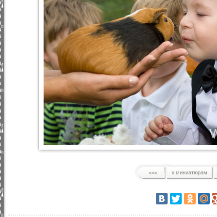
к миниатюрам