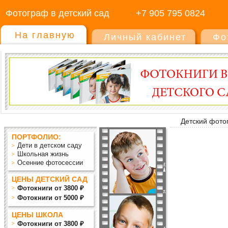
Фотограф в детский сад
+7 905 795 0824
На главную
Личный кабинет
Фо
Детский фото
ПОРТФОЛИО:
Дети в детском саду
Школьная жизнь
Осенние фотосессии
ЦЕНЫ ДЕТСКИЙ САД
Фотокниги от 3800 ₽
Фотокниги от 5000 ₽
ЦЕНЫ ШКОЛА
Фотокниги от 3800 ₽