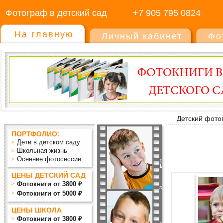
Фотограф в детский сад
+7 905 795 0824
На главную
Личный кабинет
Фо
Детский фото
ПОРТФОЛИО:
Дети в детском саду
Школьная жизнь
Осенние фотосессии
ЦЕНЫ ДЕТСКИЙ САД
Фотокниги от 3800 ₽
Фотокниги от 5000 ₽
ЦЕНЫ ШКОЛА
Фотокниги от 3800 ₽