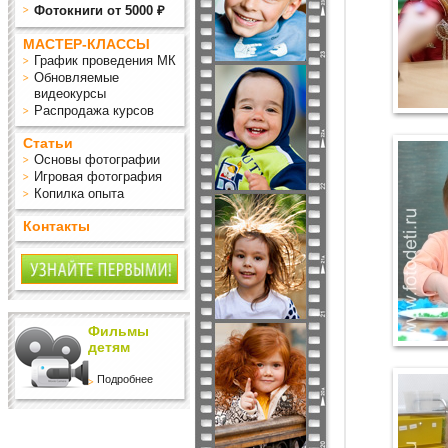
Фотокниги от 5000 ₽
МАСТЕР-КЛАССЫ
График проведения МК
Обновляемые
видеокурсы
Распродажа курсов
Статьи
Основы фотографии
Игровая фотография
Копилка опыта
Контакты
Фильмы
детям
Подробнее