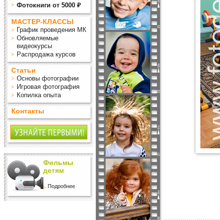
Фотокниги от 5000 ₽
МАСТЕР-КЛАССЫ
График проведения МК
Обновляемые
видеокурсы
Распродажа курсов
Статьи
Основы фотографии
Игровая фотография
Копилка опыта
Контакты
Фильмы
детям
Подробнее