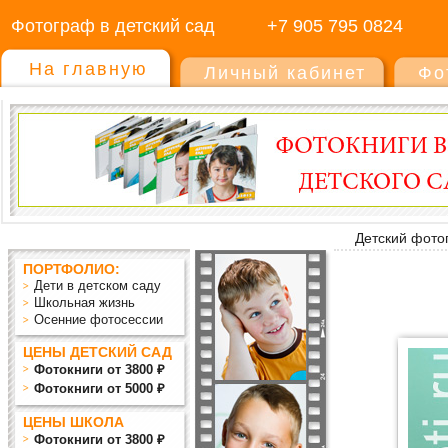
Фотограф в детский сад
+7 905 795 0824
На главную
Личный кабинет
Фо
Детский фото
ПОРТФОЛИО:
Дети в детском саду
Школьная жизнь
Осенние фотосессии
ЦЕНЫ ДЕТСКИЙ САД
Фотокниги от 3800 ₽
Фотокниги от 5000 ₽
ЦЕНЫ ШКОЛА
Фотокниги от 3800 ₽