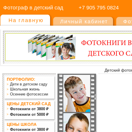
Фотограф в детский сад
+7 905 795 0824
На главную
Личный кабинет
Фо
Детский фото
ПОРТФОЛИО:
Дети в детском саду
Школьная жизнь
Осенние фотосессии
ЦЕНЫ ДЕТСКИЙ САД
Фотокниги от 3800 ₽
Фотокниги от 5000 ₽
ЦЕНЫ ШКОЛА
Фотокниги от 3800 ₽