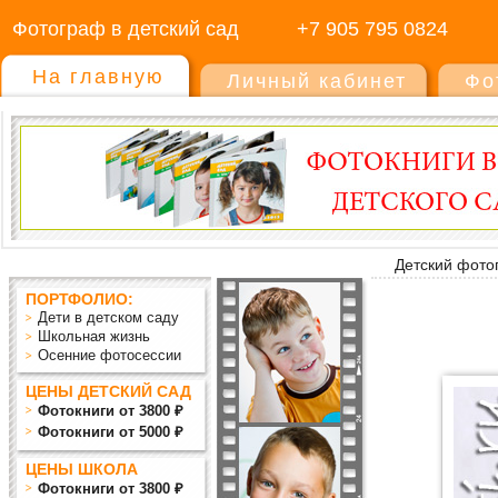
Фотограф в детский сад
+7 905 795 0824
На главную
Личный кабинет
Фо
Детский фото
ПОРТФОЛИО:
Дети в детском саду
Школьная жизнь
Осенние фотосессии
ЦЕНЫ ДЕТСКИЙ САД
Фотокниги от 3800 ₽
Фотокниги от 5000 ₽
ЦЕНЫ ШКОЛА
Фотокниги от 3800 ₽