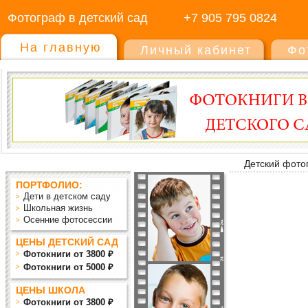
Фотограф в детский сад
+7 905 795 0824
На главную
Личный кабинет
Фо
Детский фото
ПОРТФОЛИО:
Дети в детском саду
Школьная жизнь
Осенние фотосессии
ЦЕНЫ ДЕТСКИЙ САД
Фотокниги от 3800 ₽
Фотокниги от 5000 ₽
ЦЕНЫ ШКОЛА
Фотокниги от 3800 ₽