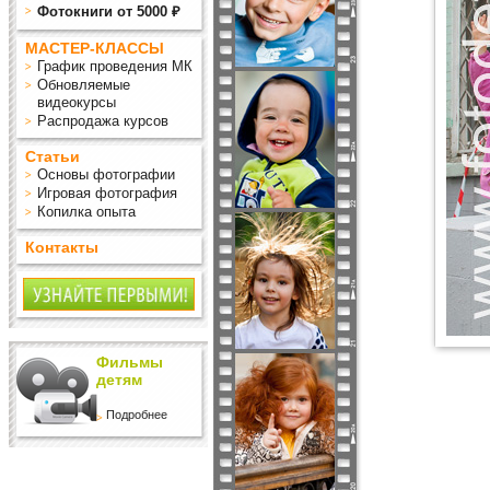
Фотокниги от 5000 ₽
МАСТЕР-КЛАССЫ
График проведения МК
Обновляемые
видеокурсы
Распродажа курсов
Статьи
Основы фотографии
Игровая фотография
Копилка опыта
Контакты
Фильмы
детям
Подробнее