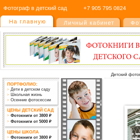
Фотограф в детский сад
+7 905 795 0824
На главную
Личный кабинет
Фо
Детский фото
ПОРТФОЛИО:
Дети в детском саду
Школьная жизнь
Осенние фотосессии
ЦЕНЫ ДЕТСКИЙ САД
Фотокниги от 3800 ₽
Фотокниги от 5000 ₽
ЦЕНЫ ШКОЛА
Фотокниги от 3800 ₽