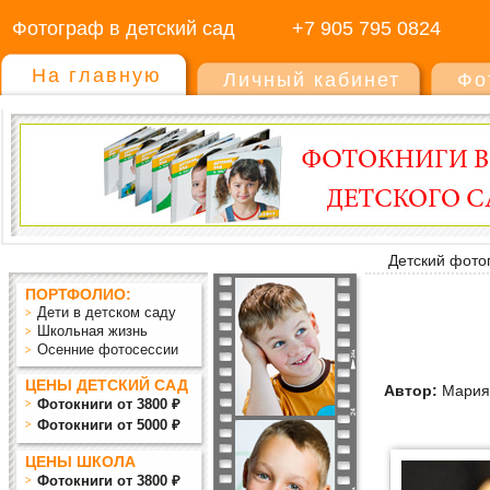
Фотограф в детский сад
+7 905 795 0824
На главную
Личный кабинет
Фо
Детский фото
ПОРТФОЛИО:
Дети в детском саду
Школьная жизнь
Осенние фотосессии
ЦЕНЫ ДЕТСКИЙ САД
Автор:
Мария
Фотокниги от 3800 ₽
Фотокниги от 5000 ₽
ЦЕНЫ ШКОЛА
Фотокниги от 3800 ₽