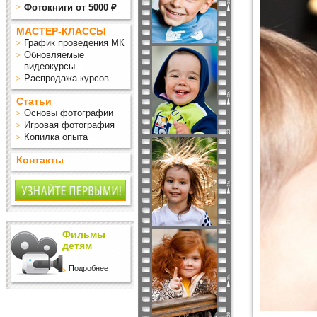
Фотокниги от 5000 ₽
МАСТЕР-КЛАССЫ
График проведения МК
Обновляемые
видеокурсы
Распродажа курсов
Статьи
Основы фотографии
Игровая фотография
Копилка опыта
Контакты
Фильмы
детям
Подробнее