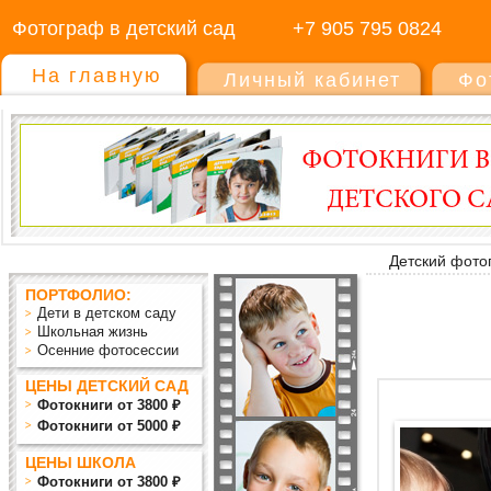
Фотограф в детский сад
+7 905 795 0824
На главную
Личный кабинет
Фо
Детский фото
ПОРТФОЛИО:
Дети в детском саду
Школьная жизнь
Осенние фотосессии
ЦЕНЫ ДЕТСКИЙ САД
Фотокниги от 3800 ₽
Фотокниги от 5000 ₽
ЦЕНЫ ШКОЛА
Фотокниги от 3800 ₽