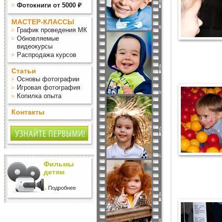
Фотокниги от 5000 ₽
МАСТЕР-КЛАССЫ
График проведения МК
Обновляемые
видеокурсы
Распродажа курсов
Статьи
Основы фотографии
Игровая фотография
Копилка опыта
Контакты
Фильмы
детям
Подробнее