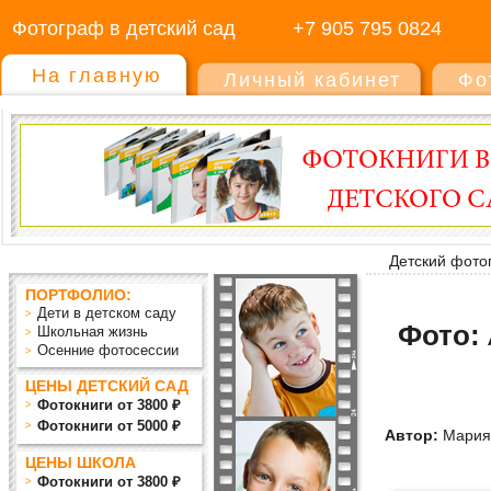
Фотограф в детский сад
+7 905 795 0824
На главную
Личный кабинет
Фо
Детский фото
ПОРТФОЛИО:
Дети в детском саду
Фото:
Школьная жизнь
Осенние фотосессии
ЦЕНЫ ДЕТСКИЙ САД
Фотокниги от 3800 ₽
Фотокниги от 5000 ₽
Автор:
Мария
ЦЕНЫ ШКОЛА
Фотокниги от 3800 ₽