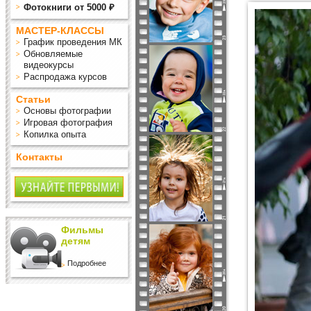
Фотокниги от 5000 ₽
МАСТЕР-КЛАССЫ
График проведения МК
Обновляемые
видеокурсы
Распродажа курсов
Статьи
Основы фотографии
Игровая фотография
Копилка опыта
Контакты
Фильмы
детям
Подробнее