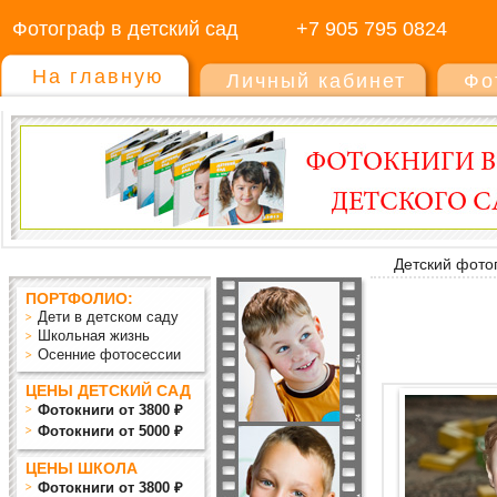
Фотограф в детский сад
+7 905 795 0824
На главную
Личный кабинет
Фо
Детский фото
ПОРТФОЛИО:
Дети в детском саду
Школьная жизнь
Осенние фотосессии
ЦЕНЫ ДЕТСКИЙ САД
Фотокниги от 3800 ₽
Фотокниги от 5000 ₽
ЦЕНЫ ШКОЛА
Фотокниги от 3800 ₽