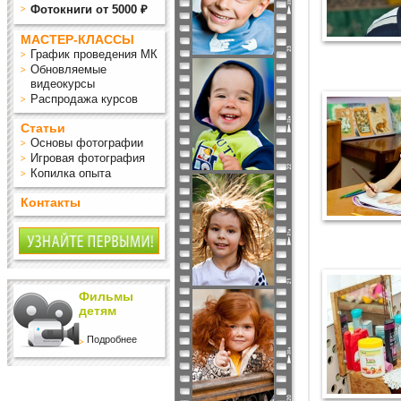
Фотокниги от 5000 ₽
МАСТЕР-КЛАССЫ
График проведения МК
Обновляемые
видеокурсы
Распродажа курсов
Статьи
Основы фотографии
Игровая фотография
Копилка опыта
Контакты
Фильмы
детям
Подробнее