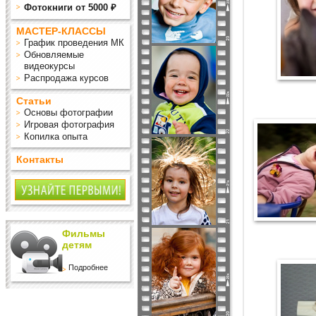
Фотокниги от 5000 ₽
МАСТЕР-КЛАССЫ
График проведения МК
Обновляемые
видеокурсы
Распродажа курсов
Статьи
Основы фотографии
Игровая фотография
Копилка опыта
Контакты
Фильмы
детям
Подробнее