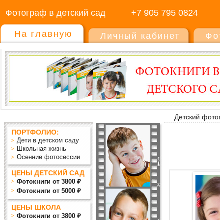
Фотограф в детский сад
+7 905 795 0824
На главную
Личный кабинет
Фо
Детский фото
ПОРТФОЛИО:
Дети в детском саду
Школьная жизнь
Осенние фотосессии
ЦЕНЫ ДЕТСКИЙ САД
Фотокниги от 3800 ₽
Фотокниги от 5000 ₽
ЦЕНЫ ШКОЛА
Фотокниги от 3800 ₽