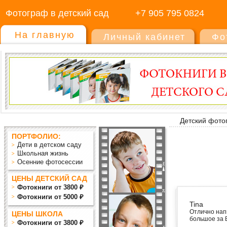
Фотограф в детский сад
+7 905 795 0824
На главную
Личный кабинет
Фо
Детский фото
ПОРТФОЛИО:
Дети в детском саду
Школьная жизнь
Осенние фотосессии
ЦЕНЫ ДЕТСКИЙ САД
Фотокниги от 3800 ₽
Фотокниги от 5000 ₽
Tina
Отлично напи
ЦЕНЫ ШКОЛА
большое за 
Фотокниги от 3800 ₽