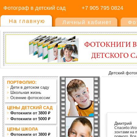
Фотограф в детский сад
+7 905 795 0824
На главную
Личный кабинет
Фо
Детский фото
ПОРТФОЛИО:
Дети в детском саду
Школьная жизнь
Осенние фотосессии
ЦЕНЫ ДЕТСКИЙ САД
Фотокниги от 3800 ₽
Фотокниги от 5000 ₽
Дмитрий
Спасибо Иго
ЦЕНЫ ШКОЛА
зонтами на п
Фотокниги от 3800 ₽
ровного. Все