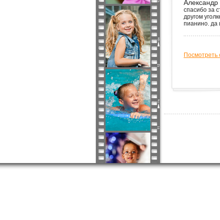
Александр
спасибо за с
другом уголк
пианино. да 
Посмотреть 