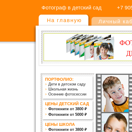
Фотограф в детский сад
+7 90
На главную
Личный ка
ПОРТФОЛИО:
Дети в детском саду
Школьная жизнь
Осенние фотосессии
ЦЕНЫ ДЕТСКИЙ САД
Фотокниги от 3800 ₽
Фотокниги от 5000 ₽
ЦЕНЫ ШКОЛА
Фотокниги от 3800 ₽