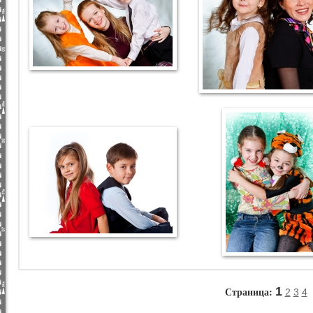
Страница:
1
2
3
4