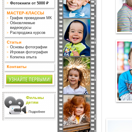
Фотокниги от 5000 ₽
МАСТЕР-КЛАССЫ
График проведения МК
Обновляемые
видеокурсы
Распродажа курсов
Статьи
Основы фотографии
Игровая фотография
Копилка опыта
Контакты
Фильмы
детям
Подробнее