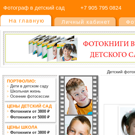
Фотограф в детский сад
+7 905 795 0824
На главную
Личный кабинет
Фо
Детский фото
ПОРТФОЛИО:
Дети в детском саду
Школьная жизнь
Осенние фотосессии
ЦЕНЫ ДЕТСКИЙ САД
Фотокниги от 3800 ₽
Фотокниги от 5000 ₽
ЦЕНЫ ШКОЛА
Фотокниги от 3800 ₽