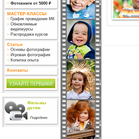
Фотокниги от 5000 ₽
МАСТЕР-КЛАССЫ
График проведения МК
Обновляемые
видеокурсы
Распродажа курсов
Статьи
Основы фотографии
Игровая фотография
Копилка опыта
Контакты
Фильмы
детям
Подробнее