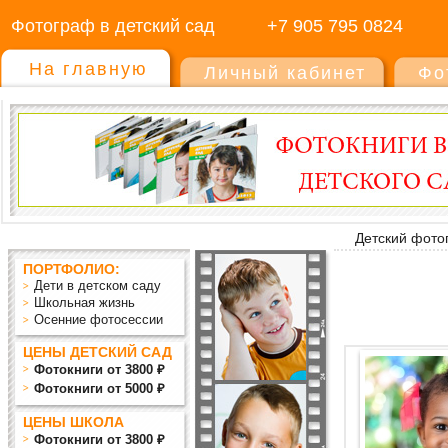
Фотограф в детский сад
+7 905 795 0824
На главную
Личный кабинет
Фо
Детский фото
ПОРТФОЛИО:
Дети в детском саду
Школьная жизнь
Осенние фотосессии
ЦЕНЫ ДЕТСКИЙ САД
Фотокниги от 3800 ₽
Фотокниги от 5000 ₽
ЦЕНЫ ШКОЛА
Фотокниги от 3800 ₽