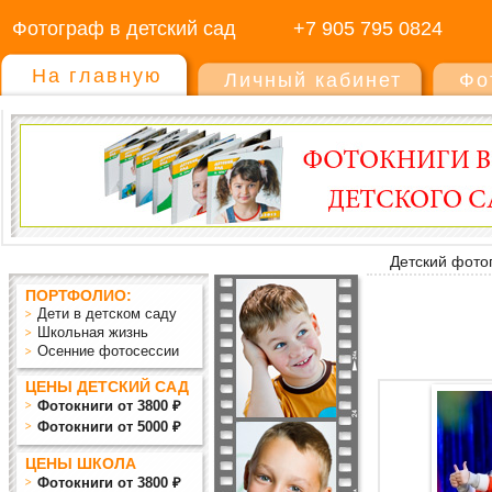
Фотограф в детский сад
+7 905 795 0824
На главную
Личный кабинет
Фо
Детский фото
ПОРТФОЛИО:
Дети в детском саду
Школьная жизнь
Осенние фотосессии
ЦЕНЫ ДЕТСКИЙ САД
Фотокниги от 3800 ₽
Фотокниги от 5000 ₽
ЦЕНЫ ШКОЛА
Фотокниги от 3800 ₽