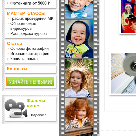
Фотокниги от 5000 ₽
МАСТЕР-КЛАССЫ
График проведения МК
Обновляемые
видеокурсы
Распродажа курсов
Статьи
Основы фотографии
Игровая фотография
Копилка опыта
Контакты
Фильмы
детям
Подробнее