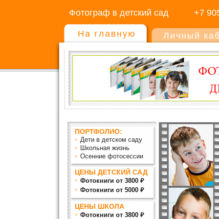
Фотограф в детский сад
+7 90
На главную
Личный ка
ПОРТФОЛИО:
Дети в детском саду
Школьная жизнь
Осенние фотосессии
ЦЕНЫ ДЕТСКИЙ САД
Фотокниги от 3800 ₽
Фотокниги от 5000 ₽
ЦЕНЫ ШКОЛА
Фотокниги от 3800 ₽