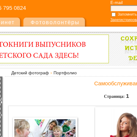
E-mail
5 795 0824
Запомнить
Зарегистриров
бинет
Фотоволонтёры
Детский фотограф
Портфолио
Самообслужива
Страница:
1