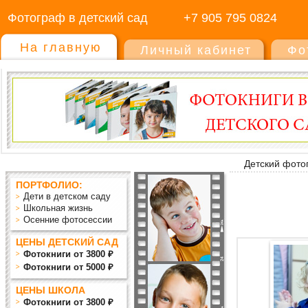
Фотограф в детский сад
+7 905 795 0824
На главную
Личный кабинет
Фо
Детский фото
ПОРТФОЛИО:
Дети в детском саду
Школьная жизнь
Осенние фотосессии
ЦЕНЫ ДЕТСКИЙ САД
Фотокниги от 3800 ₽
Фотокниги от 5000 ₽
ЦЕНЫ ШКОЛА
Фотокниги от 3800 ₽