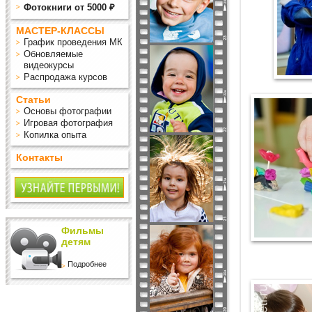
Фотокниги от 5000 ₽
МАСТЕР-КЛАССЫ
График проведения МК
Обновляемые
видеокурсы
Распродажа курсов
Статьи
Основы фотографии
Игровая фотография
Копилка опыта
Контакты
Фильмы
детям
Подробнее