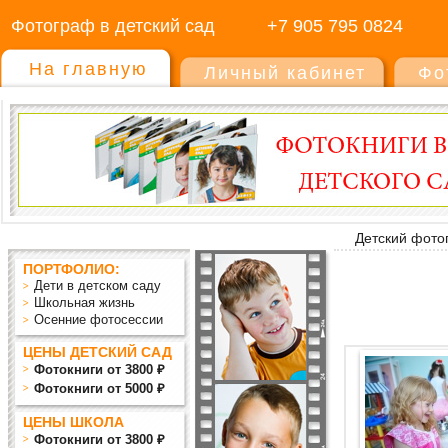
Фотограф в детский сад
+7 905 795 0824
На главную
Личный кабинет
Фо
Детский фото
ПОРТФОЛИО:
Дети в детском саду
Школьная жизнь
Осенние фотосессии
ЦЕНЫ ДЕТСКИЙ САД
Фотокниги от 3800 ₽
Фотокниги от 5000 ₽
ЦЕНЫ ШКОЛА
Фотокниги от 3800 ₽