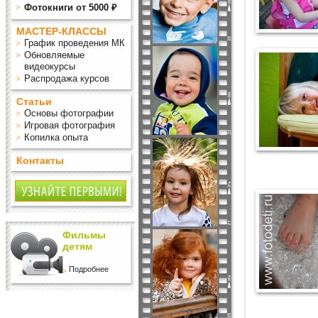
Фотокниги от 5000 ₽
МАСТЕР-КЛАССЫ
График проведения МК
Обновляемые
видеокурсы
Распродажа курсов
Статьи
Основы фотографии
Игровая фотография
Копилка опыта
Контакты
Фильмы
детям
Подробнее