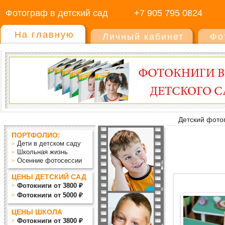
Фотограф в детский сад
+7 905 795 0824
На главную
Личный кабинет
Фо
Детский фото
ПОРТФОЛИО:
Дети в детском саду
Школьная жизнь
Осенние фотосессии
ЦЕНЫ ДЕТСКИЙ САД
Фотокниги от 3800 ₽
Фотокниги от 5000 ₽
ЦЕНЫ ШКОЛА
Фотокниги от 3800 ₽