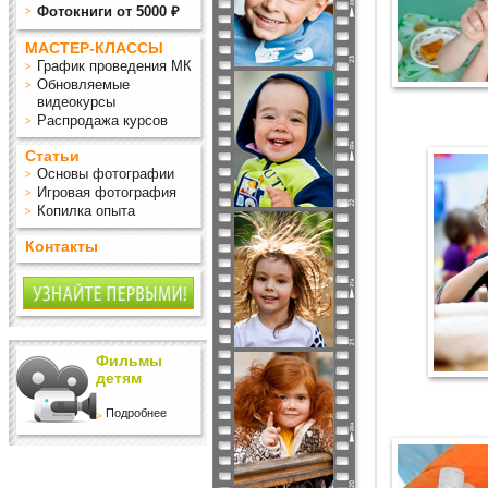
Фотокниги от 5000 ₽
МАСТЕР-КЛАССЫ
График проведения МК
Обновляемые
видеокурсы
Распродажа курсов
Статьи
Основы фотографии
Игровая фотография
Копилка опыта
Контакты
Фильмы
детям
Подробнее