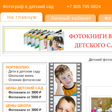
Фотограф в детский сад
+7 905 795 0824
На главную
Личный кабинет
Фо
Детский фото
ПОРТФОЛИО:
Дети в детском саду
Школьная жизнь
Осенние фотосессии
ЦЕНЫ ДЕТСКИЙ САД
Фотокниги от 3800 ₽
Фотокниги от 5000 ₽
ЦЕНЫ ШКОЛА
Фотокниги от 3800 ₽