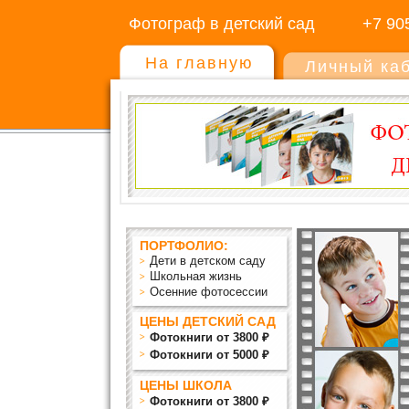
Фотограф в детский сад
+7 90
На главную
Личный ка
ПОРТФОЛИО:
Дети в детском саду
Школьная жизнь
Осенние фотосессии
ЦЕНЫ ДЕТСКИЙ САД
Фотокниги от 3800 ₽
Фотокниги от 5000 ₽
ЦЕНЫ ШКОЛА
Фотокниги от 3800 ₽