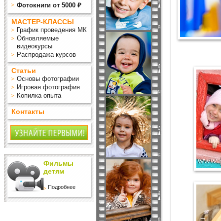
Фотокниги от 5000 ₽
МАСТЕР-КЛАССЫ
График проведения МК
Обновляемые
видеокурсы
Распродажа курсов
Статьи
Основы фотографии
Игровая фотография
Копилка опыта
Контакты
Фильмы
детям
Подробнее