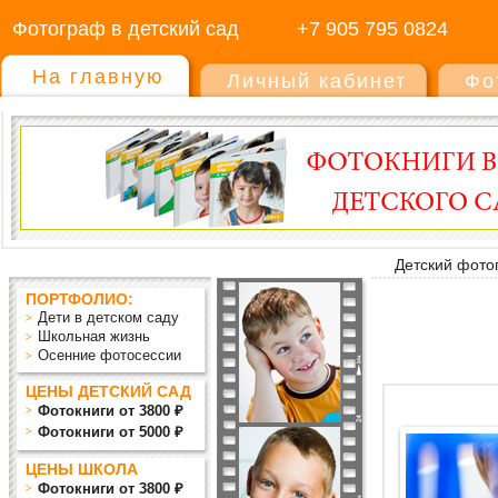
Фотограф в детский сад
+7 905 795 0824
На главную
Личный кабинет
Фо
Детский фото
ПОРТФОЛИО:
Дети в детском саду
Школьная жизнь
Осенние фотосессии
ЦЕНЫ ДЕТСКИЙ САД
Фотокниги от 3800 ₽
Фотокниги от 5000 ₽
ЦЕНЫ ШКОЛА
Фотокниги от 3800 ₽