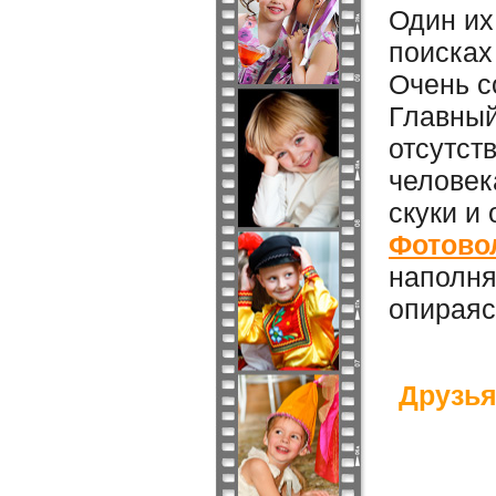
Один их
поисках
Очень с
Главный
отсутст
человек
скуки и
Фотово
наполня
опираяс
Друзья