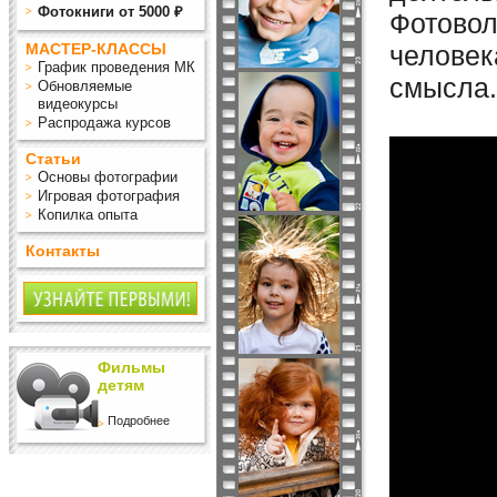
Фотокниги от 5000 ₽
Фотовол
МАСТЕР-КЛАССЫ
человек
График проведения МК
смысла.
Обновляемые
видеокурсы
Распродажа курсов
Статьи
Основы фотографии
Игровая фотография
Копилка опыта
Контакты
Фильмы
детям
Подробнее