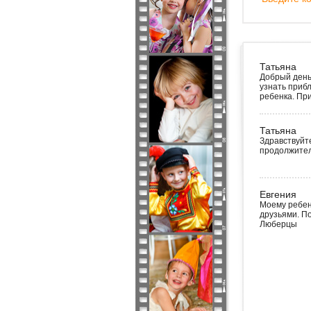
Татьяна
Добрый день
узнать прибл
ребенка. Пр
Татьяна
Здравствуйт
продолжител
Евгения
Моему ребенк
друзьями. По
Люберцы