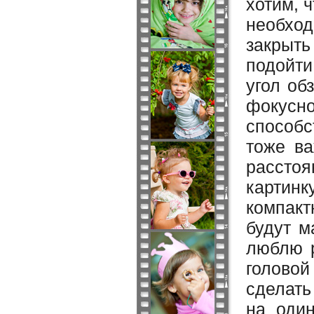
хотим, 
необхо
закрыт
подойти
угол об
фокусно
способс
тоже ва
рассто
картинк
компакт
будут м
люблю р
головой
сделать
на один