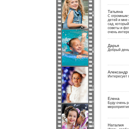
Татьяна
C огромным 
детей и мне
сад, которы
советы и фот
очень интере
Дарья
Добрый день.
Александр
Интересует 
Елена
Буду очень 
мероприятия
Наталия