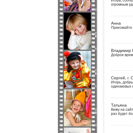
Игорь, сообщ
огромным уд
Анна
Приезжайте 
Владимир 
Доброе время
Сергей, г.
Игорь, добры
одинаковых 
Татьяна
Вижу на сайт
раз будет б