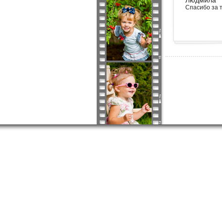
Людмила
Спасибо за т