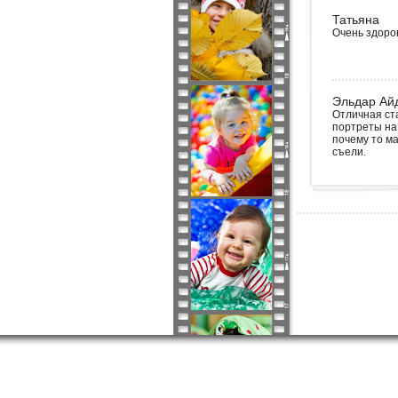
Татьяна
Очень здоров
Эльдар Ай
Отличная ст
портреты на 
почему то м
съели.