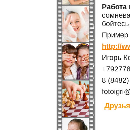
Работа 
сомнева
бойтесь
Пример 
http://w
Игорь К
+79277
8 (8482)
fotoigri
Друзья