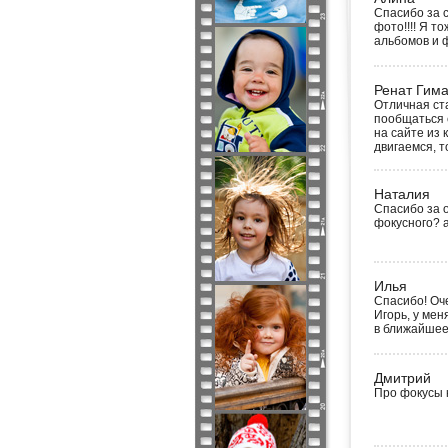
Спасибо за с
фото!!!! Я т
альбомов и 
Ренат Гима
Отличная ста
пообщаться 
на сайте из 
двигаемся, т
Наталия
Спасибо за о
фокусного? 
Илья
Спасибо! Оч
Игорь, у мен
в ближайшее 
Дмитрий
Про фокусы к