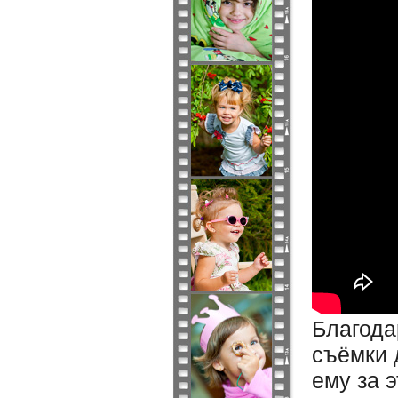
Благода
съёмки 
ему за 