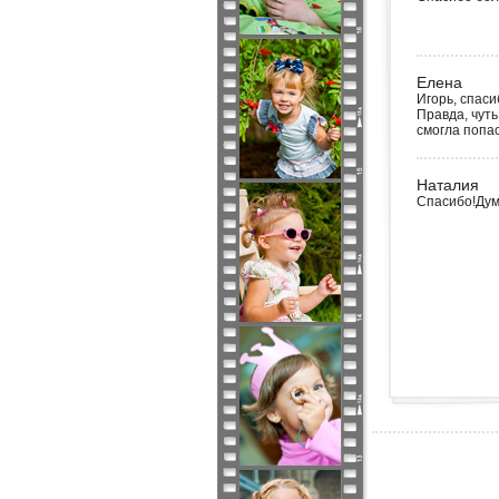
Елена
Игорь, спаси
Правда, чуть
смогла попас
Наталия
Спасибо!Дума