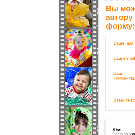
Вы мож
автору
форму:
Ваше имя:
Ваш e-mail
Ваш
комментар
Введите ко
Юля
Спасибо боль