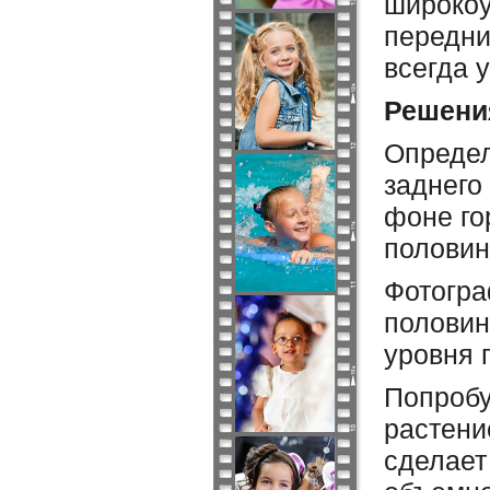
широкоу
передни
всегда 
Решени
Определ
заднего
фоне го
половин
Фотогра
половин
уровня п
Попробу
растени
сделает